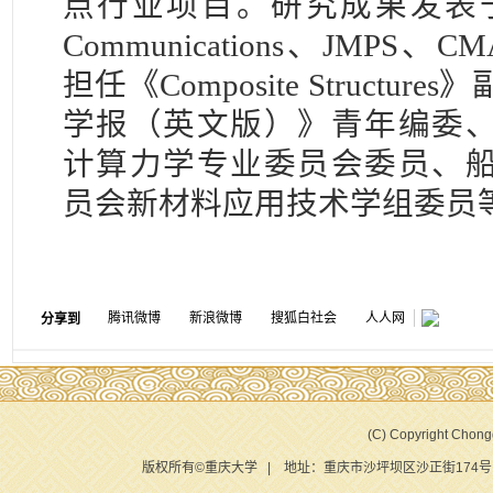
点行业项目。研究成果发表于PR
Communications、JMPS
担任《Composite Structu
学报（英文版）》青年编委
计算力学专业委员会委员、
员会新材料应用技术学组委员
腾讯微博
新浪微博
搜狐白社会
人人网
分享到
(C) Copyright Chongq
版权所有©重庆大学 | 地址：重庆市沙坪坝区沙正街174号 |