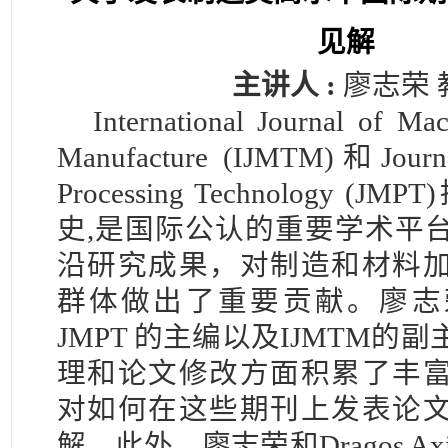
见解
主讲人 :
廖志荣 
International Journal of Ma
Manufacture (IJMTM)和Journal
Processing Technology (
史,是国际公认的重要学术平
沿研究成果，对制造和材料
群体做出了重要贡献。廖志
JMPT 的主编以及IJMTM的
理和论文修改方面积累了丰
对如何在这些期刊上发表论
解。此外，廖志荣和Dragos Ax