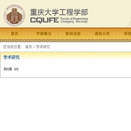
首页
学部概况
新闻动态
通知公告
师
您当前位置：
首页
>
学术研究
学术研究
共0条 0/0