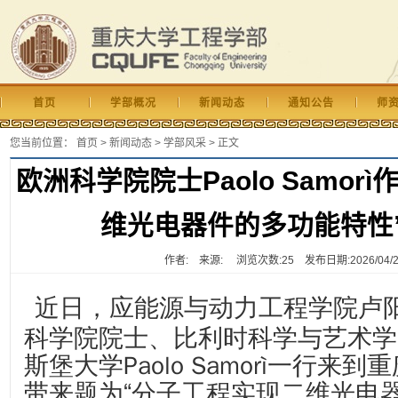
首页
学部概况
新闻动态
通知公告
师
您当前位置：
首页
>
新闻动态
>
学部风采
> 正文
欧洲科学院院士Paolo Samor
维光电器件的多功能特性
作者: 来源: 浏览次数:
25
发布日期:2026/04/27 
近日，应能源与动力工程学院卢
科学院院士、比利时科学与艺术学
斯堡大学Paolo Samorì一行来
带来题为“分子工程实现二维光电