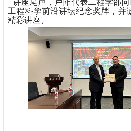
讲座尾声，卢阳代表工程学部向Paol
工程科学前沿讲坛纪念奖牌，并
精彩讲座。