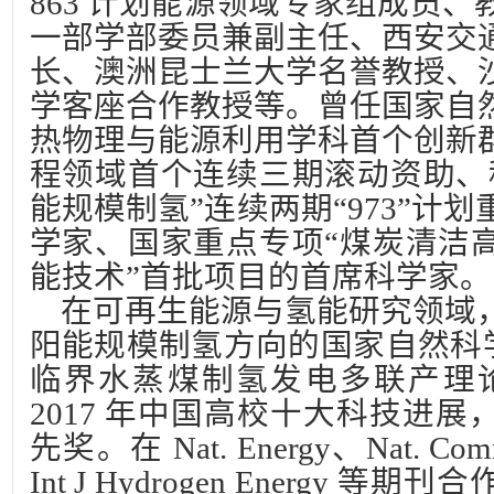
863 计划能源领域专家组成员
一部学部委员兼副主任、西安交
长、澳洲昆士兰大学名誉教授、
学客座合作教授等。曾任国家自
热物理与能源利用学科首个创新
程领域首个连续三期滚动资助、
能规模制氢”连续两期“973”计
学家、国家重点专项“煤炭清洁
能技术”首批项目的首席科学家。
在可再生能源与氢能研究领域
阳能规模制氢方向的国家自然科学
临界水蒸煤制氢发电多联产理
2017 年中国高校十大科技进
先奖。在 Nat. Energy、Nat. Co
Int J Hydrogen Energy 