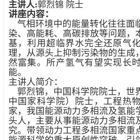
主讲人:
郭烈锦 院士
讲座内容：
气相环境中的能量转化往往面
染、高能耗、高碳排放等问题，
基，利用超临界水完全还原气
理，从源头上抑制污染物的生成
然富集。所产氢气有望实现长
能。
主讲人简介：
郭烈锦，中国科学院院士，世
中国家科学院）院士，工程热
家，我国能源动力多相流及氢能
头人，主要从事能源动力多相流
究。带领动力工程多相流国家重